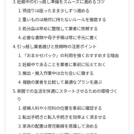
妊娠中の引っ越し準備をスムーズに進めるコツ
荷造りは座ったまま少しずつ進める
重いものは絶対に持たないルールを徹底する
処分品は早めに整理して業者に依頼する
必要な書類や母子手帳は常に手元に置く
引っ越し業者選びと依頼時の注意ポイント
「おまかせパック」の利用を強くおすすめする理由
妊娠中であることを業者に事前に伝えておく
搬出・搬入作業中は立ち会いに徹する
複数の業者を比較して最適なプランを選ぶ
新居での生活を快適にスタートさせるための環境づく
り
産婦人科や小児科の位置を事前に確認する
転出手続きと転入手続きを効率よく済ませる
家具の配置は育児動線を意識して決める