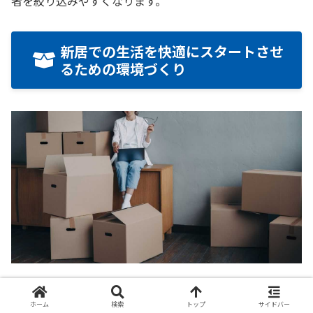
者を絞り込みやすくなります。
新居での生活を快適にスタートさせ
るための環境づくり
引っ越しが終わった後も、妊娠生活は続きます。新生活が
ホーム
検索
トップ
サイドバー
始まってから慌てないよう、あらかじめ環境を整えておく