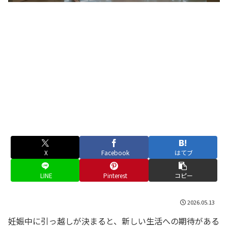
X
Facebook
はてブ
LINE
Pinterest
コピー
2026.05.13
妊娠中に引っ越しが決まると、新しい生活への期待がある