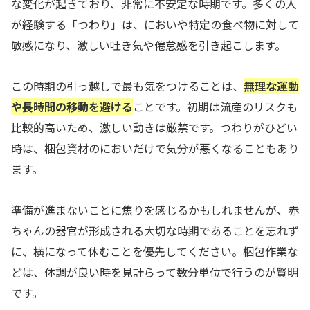
な変化が起きており、非常に不安定な時期です。多くの人
が経験する「つわり」は、においや特定の食べ物に対して
敏感になり、激しい吐き気や倦怠感を引き起こします。
この時期の引っ越しで最も気をつけることは、
無理な運動
や長時間の移動を避ける
ことです。初期は流産のリスクも
比較的高いため、激しい動きは厳禁です。つわりがひどい
時は、梱包資材のにおいだけで気分が悪くなることもあり
ます。
準備が進まないことに焦りを感じるかもしれませんが、赤
ちゃんの器官が形成される大切な時期であることを忘れず
に、横になって休むことを優先してください。梱包作業な
どは、体調が良い時を見計らって数分単位で行うのが賢明
です。