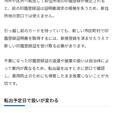
市外や区外へ転出して前住所地の印鑑登録が廃止される
と、前の印鑑登録証は証明書請求の根拠を失うため、新住
所地の窓口では使えません。
引っ越し前のカードを持っていても、新しい市区町村で印
鑑登録証明書を取得するには、新規登録を済ませたうえで
新しい印鑑登録証を受け取る必要があります。
不要になった印鑑登録証の返還や破棄の扱いは自治体によ
って案内が異なるため、転出届を出すときに窓口で確認
し、悪用防止のためにも保管したまま放置しないことが大
切です。
転出予定日で扱いが変わる