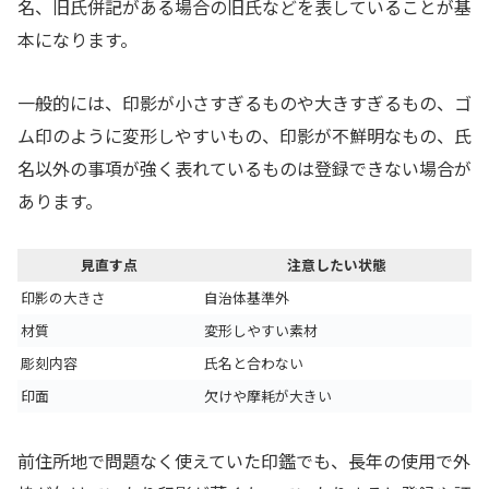
名、旧氏併記がある場合の旧氏などを表していることが基
本になります。
一般的には、印影が小さすぎるものや大きすぎるもの、ゴ
ム印のように変形しやすいもの、印影が不鮮明なもの、氏
名以外の事項が強く表れているものは登録できない場合が
あります。
見直す点
注意したい状態
印影の大きさ
自治体基準外
材質
変形しやすい素材
彫刻内容
氏名と合わない
印面
欠けや摩耗が大きい
前住所地で問題なく使えていた印鑑でも、長年の使用で外