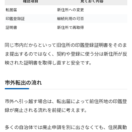
確認項目
見ておく内容
転居届
新住所への変更
印鑑登録証
継続利用の可否
証明書
新住所で再取得
同じ市内だからといって旧住所の印鑑登録証明書をそのま
ま提出するのではなく、契約や登録に使う分は新住所が反
映された証明書を取得し直すと安全です。
市外転出の流れ
市外へ引っ越す場合は、転出届によって前住所地の印鑑登
録が廃止される流れを前提に考えます。
多くの自治体では廃止申請を別に出さなくても、住民異動