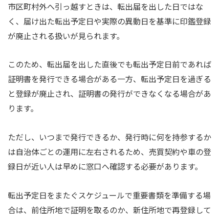
市区町村外へ引っ越すときは、転出届を出した日ではな
く、届け出た転出予定日や実際の異動日を基準に印鑑登録
が廃止される扱いが見られます。
このため、転出届を出した直後でも転出予定日前であれば
証明書を発行できる場合がある一方、転出予定日を過ぎる
と登録が廃止され、証明書の発行ができなくなる場合があ
ります。
ただし、いつまで発行できるか、発行時に何を持参するか
は自治体ごとの運用に左右されるため、売買契約や車の登
録日が近い人は早めに窓口へ確認する必要があります。
転出予定日をまたぐスケジュールで重要書類を準備する場
合は、前住所地で証明を取るのか、新住所地で再登録して