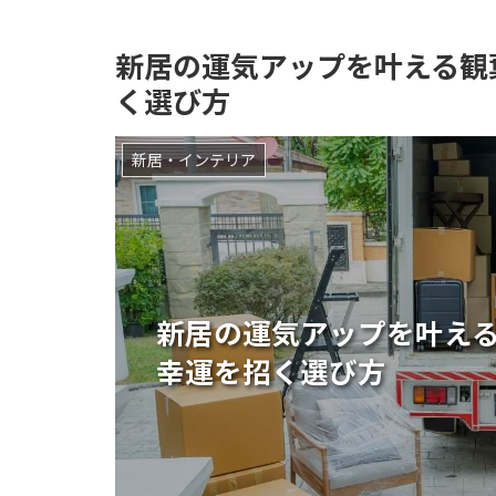
新居の運気アップを叶える観
く選び方
新居・インテリア
新居の運気アップを叶え
幸運を招く選び方