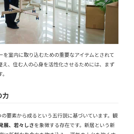
ーを室内に取り込むための重要なアイテムとされて
整え、住む人の心身を活性化させるためには、まず
す。
の力
つの要素から成るという五行説に基づいています。観
発展、若々しさ
を象徴する存在です。新居という新