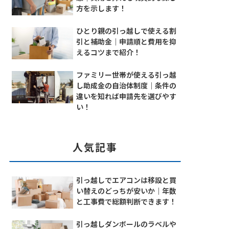
方を示します！
ひとり親の引っ越しで使える割
引と補助金｜申請順と費用を抑
えるコツまで紹介！
ファミリー世帯が使える引っ越
し助成金の自治体制度｜条件の
違いを知れば申請先を選びやす
い！
人気記事
引っ越しでエアコンは移設と買
い替えのどっちが安いか｜年数
と工事費で総額判断できます！
引っ越しダンボールのラベルや