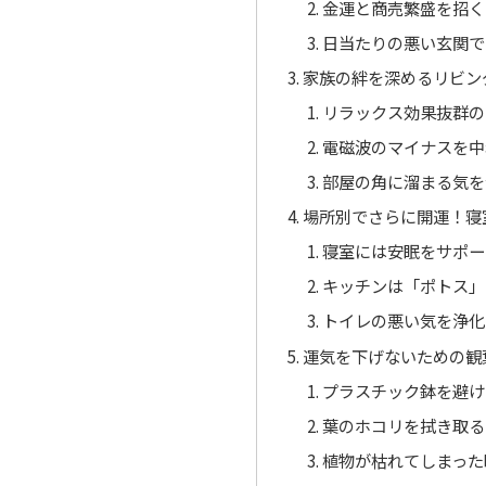
金運と商売繁盛を招く
日当たりの悪い玄関で
家族の絆を深めるリビン
リラックス効果抜群の
電磁波のマイナスを中
部屋の角に溜まる気を
場所別でさらに開運！寝
寝室には安眠をサポー
キッチンは「ポトス」
トイレの悪い気を浄化
運気を下げないための観
プラスチック鉢を避け
葉のホコリを拭き取る
植物が枯れてしまった