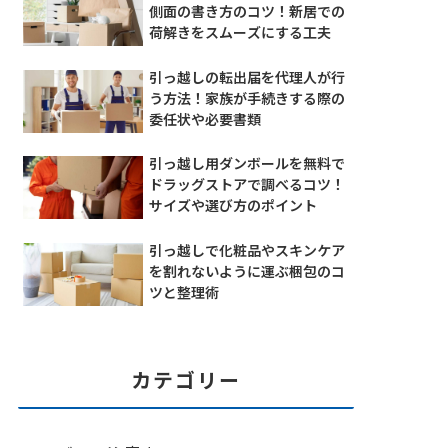
側面の書き方のコツ！新居での
荷解きをスムーズにする工夫
引っ越しの転出届を代理人が行
う方法！家族が手続きする際の
委任状や必要書類
引っ越し用ダンボールを無料で
ドラッグストアで調べるコツ！
サイズや選び方のポイント
引っ越しで化粧品やスキンケア
を割れないように運ぶ梱包のコ
ツと整理術
カテゴリー