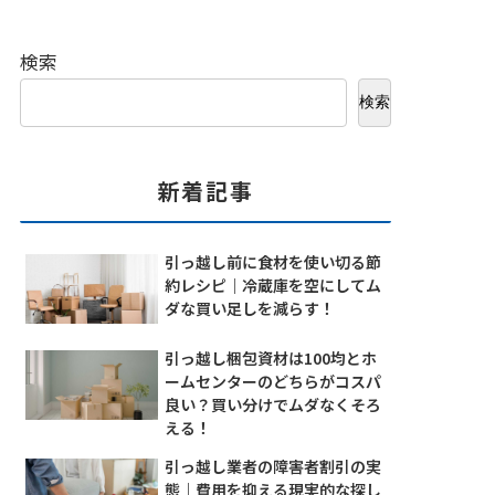
検索
検索
新着記事
引っ越し前に食材を使い切る節
約レシピ｜冷蔵庫を空にしてム
ダな買い足しを減らす！
引っ越し梱包資材は100均とホ
ームセンターのどちらがコスパ
良い？買い分けでムダなくそろ
える！
引っ越し業者の障害者割引の実
態｜費用を抑える現実的な探し