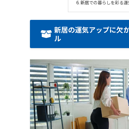
新居での暮らしを彩る運
新居の運気アップに欠
ル