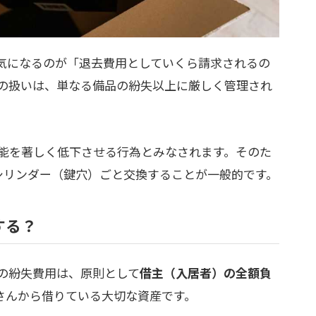
気になるのが「退去費用としていくら請求されるの
の扱いは、単なる備品の紛失以上に厳しく管理され
能を著しく低下させる行為とみなされます。そのた
シリンダー（鍵穴）ごと交換することが一般的です。
する？
の紛失費用は、原則として
借主（入居者）の全額負
さんから借りている大切な資産です。