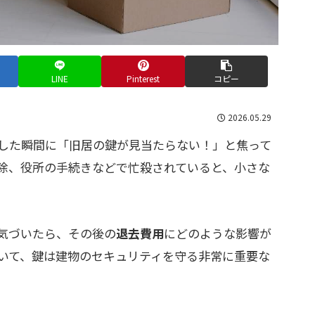
LINE
Pinterest
コピー
2026.05.29
した瞬間に「旧居の鍵が見当たらない！」と焦って
除、役所の手続きなどで忙殺されていると、小さな
気づいたら、その後の
退去費用
にどのような影響が
いて、鍵は建物のセキュリティを守る非常に重要な