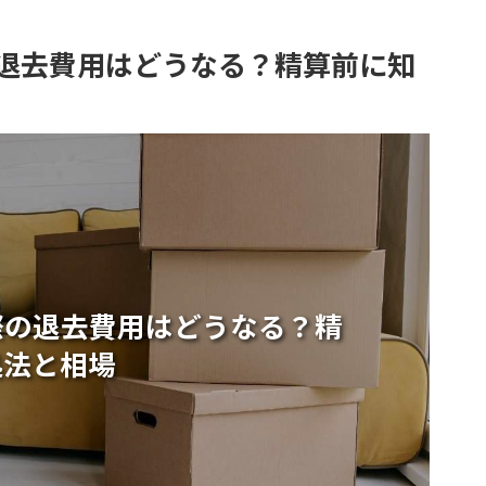
退去費用はどうなる？精算前に知
際の退去費用はどうなる？精
処法と相場