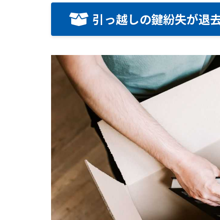
引っ越しの鍵紛失が退